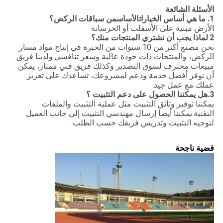
الأسئلة الشائعة
1.
ما هي أساس الخيارات
الأساس
من سباقات الركض؟
الأرض مبنية على الأسفلت أو الخرسانة
2
.
لماذا يجب أن نشتري المنتجات منك؟
نحن مصنع أكثر من 10 سنوات من الخبرة في إنتاج مواد مسار
الركض، والمنتجات ذات جودة عالية وسعر تنافسي.ولدينا فريق
مبيعات محترف لسوق التصدير وكذلك فريق فني ممتاز، يمكن
أن توفر أفضل خدمة ودعم لمشروعك، تساعدك على تعزيز
عملك مع عمل جيد.
3.
هل يمكننا الحصول على دعم التثبيت ؟
يمكننا توفير وثائق التثبيت مثل عملية التثبيت والملفات
التقنية.يمكننا أيضا إرسال مهندسي التثبيت إلى جانب العميل
لتوجيه التثبيت وتدريس فريقك حسب الطلب.
قضية ناجحة