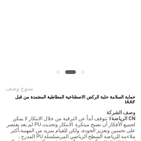
منتوج وصف
حماية السلامة حلبة الركض الاصطناعية المطاطية المعتمدة من قبل
IAAF
وصف الشركة
CN الرياضة
لا تتوقف أبداً عن الترقية من خلال الابتكار لا يمكن
لجميع الأفكار أن تصبح مبتكرة. الابتكار وتحديث PU لم يعد يقتصر
على تحسين وتعزيز الجودة، ولكن للقيام بمزيد من المهنية،أكثر
ملاءمة للرياضة السطح الرياضي المرنسلسلة PU المدرج ،