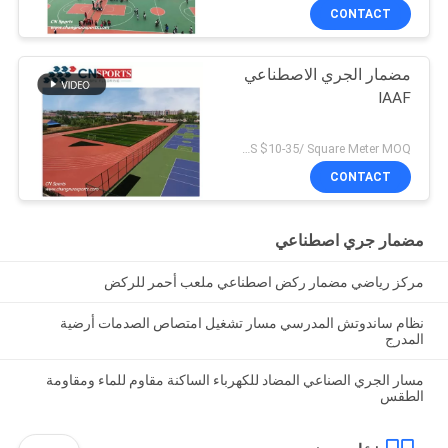
CONTACT
مضمار الجري الاصطناعي
IAAF
US $10-35/ Square Meter MOQ:/
CONTACT
مضمار جري اصطناعي
مركز رياضي مضمار ركض اصطناعي ملعب أحمر للركض
نظام ساندوتش المدرسي مسار تشغيل امتصاص الصدمات أرضية
المدرج
مسار الجري الصناعي المضاد للكهرباء الساكنة مقاوم للماء ومقاومة
الطقس