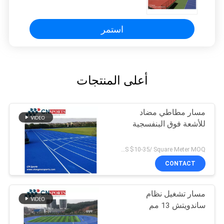
استمر
أعلى المنتجات
مسار مطاطي مضاد
للأشعة فوق البنفسجية
US $10-35/ Square Meter MOQ:/
CONTACT
مسار تشغيل نظام
ساندويتش 13 مم