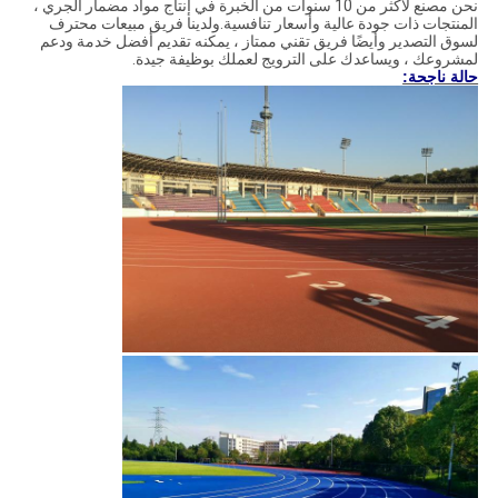
نحن مصنع لأكثر من 10 سنوات من الخبرة في إنتاج مواد مضمار الجري ،
المنتجات ذات جودة عالية وأسعار تنافسية.ولدينا فريق مبيعات محترف
لسوق التصدير وأيضًا فريق تقني ممتاز ، يمكنه تقديم أفضل خدمة ودعم
لمشروعك ، ويساعدك على الترويج لعملك بوظيفة جيدة.
حالة ناجحة: