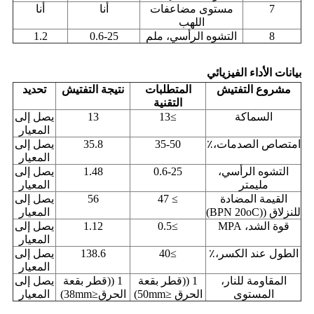
7
مستوى مضاعفات
أنا
أنا
اللهب
8
التشوه الرأسي، ملم
0.6-25
1.2
بيانات الأداء الفيزيائي
مشروع التفتيش
المتطلبات
نتيجة التفتيش
تحديد
التقنية
السماكة
≥13
13
يصل إلى
المعيار
امتصاص الصدمات،٪
35-50
35.8
يصل إلى
المعيار
التشوه الرأسي،
0.6-25
1.48
يصل إلى
مليمتر
المعيار
القيمة المضادة
≥ 47
56
يصل إلى
للنزلاق ((BPN 20oC)
المعيار
قوة الشد، MPA
≥0.5
1.12
يصل إلى
المعيار
الطول عند الكسر،٪
≥40
138.6
يصل إلى
المعيار
المقاومة للنار،
1 ((قطر بقعة
1 ((قطر بقعة
يصل إلى
المستوى
الحرق ≤50mm)
الحرق≤38mm)
المعيار