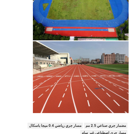
مضمار جري صناعي 2.5 مم
مسار جري رياضي 0.4 ميجا باسكال
مسار جري اصطناعي غير سام