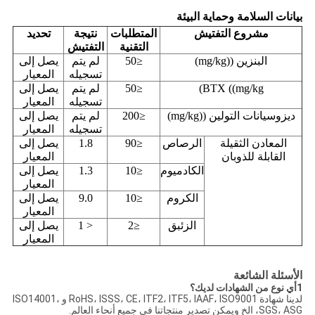
بيانات السلامة وحماية البيئة
مشروع التفتيش
المتطلبات
نتيجة
تحديد
التقنية
التفتيش
البنزين ((mg/kg)
≤50
لم يتم
يصل إلى
تسجيله
المعيار
BTX ((mg/kg)
≤50
لم يتم
يصل إلى
تسجيله
المعيار
ديزوسيانات التولين ((mg/kg)
≤200
لم يتم
يصل إلى
تسجيله
المعيار
المعادن الثقيلة
الرصاص
≤90
1.8
يصل إلى
القابلة للذوبان
المعيار
الكادميوم
≤10
1.3
يصل إلى
المعيار
الكروم
≤10
9.0
يصل إلى
المعيار
الزئبق
≤2
< 1
يصل إلى
المعيار
الأسئلة الشائعة
1أي نوع من الشهادات لديك؟
لدينا شهادة RoHS، ISSS، CE، ITF2، ITF5، IAAF، ISO9001 و ISO14001،
SGS، ASG، الخ ويمكن تصدير منتجاتنا في جميع أنحاء العالم.