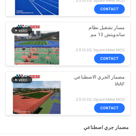
US $10-35/ Square Meter MOQ:/
CONTACT
مسار تشغيل نظام
ساندويتش 13 مم
US $10-35/ Square Meter MOQ:/
CONTACT
مضمار الجري الاصطناعي
IAAF
US $10-35/ Square Meter MOQ:/
CONTACT
مضمار جري اصطناعي