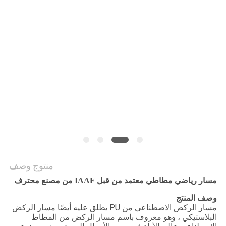
منتوج وصف
مسار رياضي مطاطي معتمد من قبل IAAF من مصنع محترف
وصف المنتج
مسار الركض الاصطناعي من PU يطلق عليه أيضًا مسار الركض
البلاستيكي ، وهو معروف باسم مسار الركض من المطاط