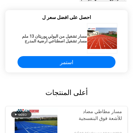
احصل على افضل سعر ل
مسار تشغيل من البولي يوريثان 13 ملم
مسار تشغيل اصطناعي أرضية المدرج
استمر
أعلى المنتجات
مسار مطاطي مضاد
للأشعة فوق البنفسجية