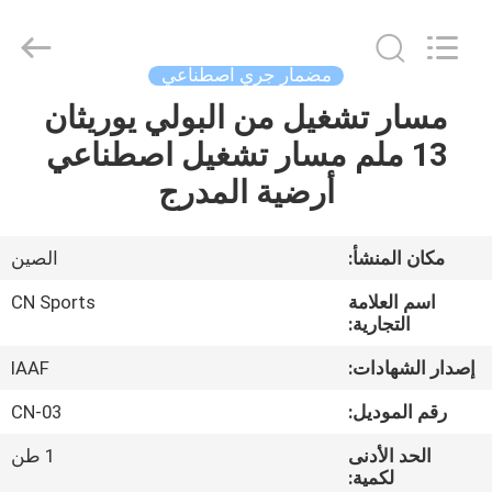
ChangNuo
New
Materials
Co.,
Ltd..
مضمار جري اصطناعي
All
Rights
مسار تشغيل من البولي يوريثان
مسكن
Reserved.
13 ملم مسار تشغيل اصطناعي
منتجات
أرضية المدرج
معلومات
مكان المنشأ:
الصين
عنا
اسم العلامة
CN Sports
التجارية:
جولة
إصدار الشهادات:
IAAF
في
رقم الموديل:
CN-03
المعمل
الحد الأدنى
1 طن
لكمية: