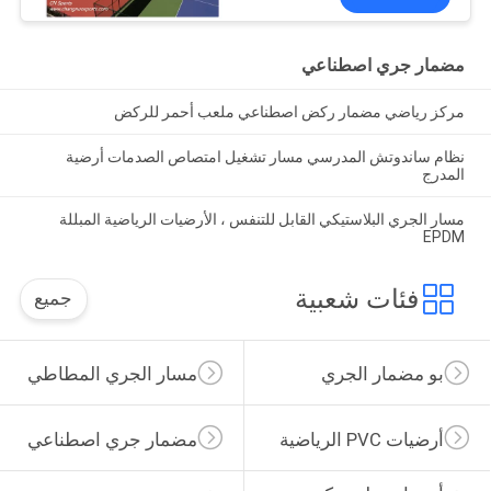
مضمار جري اصطناعي
مركز رياضي مضمار ركض اصطناعي ملعب أحمر للركض
نظام ساندوتش المدرسي مسار تشغيل امتصاص الصدمات أرضية
المدرج
مسار الجري البلاستيكي القابل للتنفس ، الأرضيات الرياضية المبللة
EPDM
فئات شعبية
جميع
بو مضمار الجري
مسار الجري المطاطي
أرضيات PVC الرياضية
مضمار جري اصطناعي