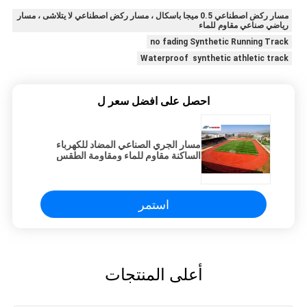
مسار ركض اصطناعي 0.5 ميجا باسكال ، مسار ركض اصطناعي لا يتلاشى ، مسار
رياضي صناعي مقاوم للماء
no fading Synthetic Running Track
Waterproof synthetic athletic track
احصل على افضل سعر ل
مسار الجري الصناعي المضاد للكهرباء
الساكنة مقاوم للماء ومقاومة الطقس
استمر
أعلى المنتجات