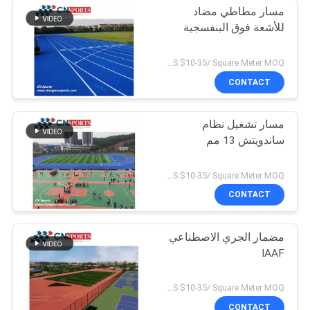
مسار مطاطي مضاد
للأشعة فوق البنفسجية
US $10-35/ Square Meter MOQ:/
CONTACT
مسار تشغيل نظام
ساندويتش 13 مم
US $10-35/ Square Meter MOQ:/
CONTACT
مضمار الجري الاصطناعي
IAAF
US $10-35/ Square Meter MOQ:/
CONTACT