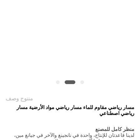
منتوج وصف
مسار رياضي مقاوم للماء مسار رياضي مواد الأرضية مسار
رياضي اصطناعي
منظر كامل للمصنع
لدينا قاعدتان للإنتاج، واحدة في نانجينغ والآخر في جيانغ مين،