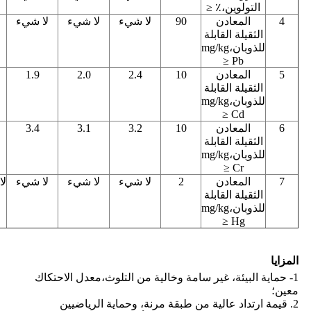
التولوين،٪ ≤
4
المعادن
90
لا شيء
لا شيء
لا شيء
الثقيلة القابلة
للذوبان،mg/kg
Pb ≤
5
المعادن
10
2.4
2.0
1.9
الثقيلة القابلة
للذوبان،mg/kg
Cd ≤
6
المعادن
10
3.2
3.1
3.4
الثقيلة القابلة
للذوبان،mg/kg
Cr ≤
7
المعادن
2
لا شيء
لا شيء
لا شيء
لا
الثقيلة القابلة
للذوبان،mg/kg
Hg ≤
المزايا
1- حماية البيئة، غير سامة وخالية من التلوث،معدل الاحتكاك
معين؛
2. قيمة ارتداد عالية من طبقة مرنة، وحماية الرياضيين