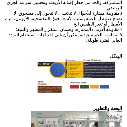
المشتركة، والحد من خطر إصابة الأربطة وتحسين سرعة الجري
الرياضي؛
3مقاومة ممتازة للأجواء، لا تتلاشى، لا تتحول إلى مسحوق، لا
تصبح صلبة أو ناعمة بسبب الأشعة فوق البنفسجية، الأوزون، مياه
الأمطار أو تغير الطقس الخ.
4مقاومة الارتداء الممتازة، وضمان استقرار المظهر والبنية؛
5المقاومة الجوية جيدة، يمكن أن تلبي احتياجات استخدام التردد
العالي لفترة طويلة.
الهيكل
البحث والتطوير