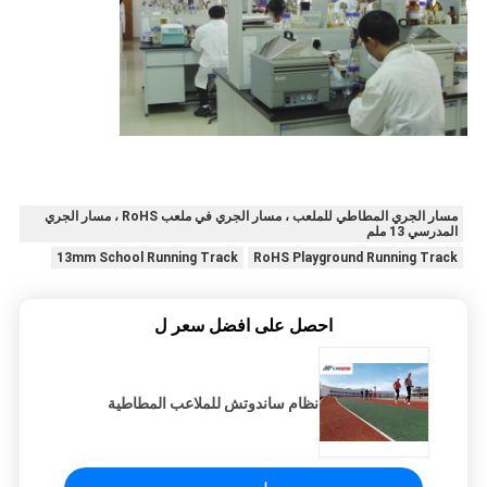
مسار الجري المطاطي للملعب ، مسار الجري في ملعب RoHS ، مسار الجري
المدرسي 13 ملم
13mm School Running Track
RoHS Playground Running Track
احصل على افضل سعر ل
نظام ساندوتش للملاعب المطاطية