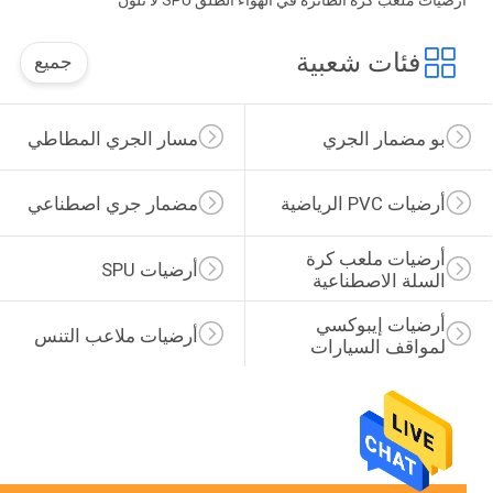
أرضيات ملعب كرة الطائرة في الهواء الطلق SPU لا تلون
فئات شعبية
جميع
بو مضمار الجري
مسار الجري المطاطي
أرضيات PVC الرياضية
مضمار جري اصطناعي
أرضيات ملعب كرة 
أرضيات SPU
السلة الاصطناعية
أرضيات إيبوكسي 
أرضيات ملاعب التنس
لمواقف السيارات