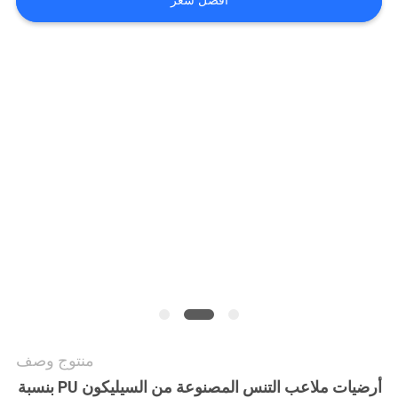
افضل سعر
منتوج وصف
أرضيات ملاعب التنس المصنوعة من السيليكون PU بنسبة