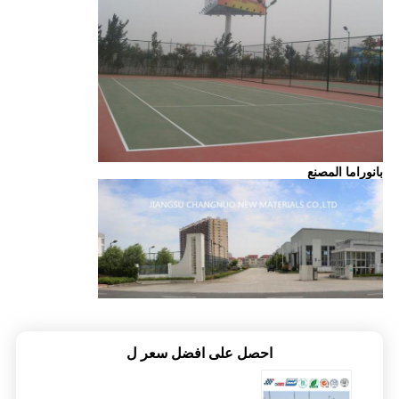
بانوراما المصنع
احصل على افضل سعر ل