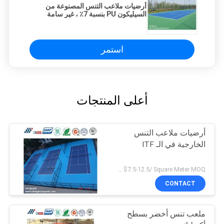
أرضيات ملاعب التنس المصنوعة من
السيليكون PU بنسبة 7٪ ، غير سامة
استمر
أعلى المنتجات
أرضيات ملاعب التنس
الخارجية في الـ ITF
US $7.5-12.5/ Square Meter MOQ:/
CONTACT
ملعب تنس أخضر بسطح