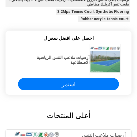
أرضيات ملعب التنس الأزرق الاصطناعية ، أرضيات ملعب تنس 3.2 ميجا باسكال ،
ملعب تنس أكريليك مطاطي
3.2Mpa Tennis Court Synthetic Flooring
Rubber acrylic tennis court
احصل على افضل سعر ل
أرضيات ملاعب التنس الرياضية
الاصطناعية
استمر
أعلى المنتجات
أرضيات ملاعب التنس