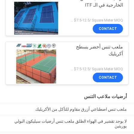
الخارجية في الـ ITF
US $7.5-12.5/ Square Meter MOQ:/
CONTACT
ملعب تنس أخضر بسطح
أكريليك
US $7.5-12.5/ Square Meter MOQ:/
CONTACT
أرضيات ملاعب التنس
ملعب تنس اصطناعي أزرق مقاوم للتآكل من الأكريليك
لا يوجد تقشير في الهواء الطلق ملعب تنس أرضيات سيليكون البولي
يوريثين