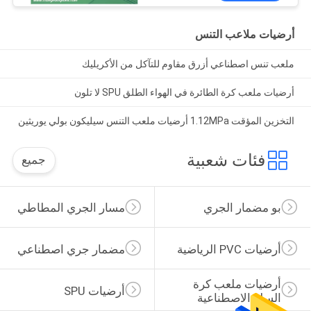
أرضيات ملاعب التنس
ملعب تنس اصطناعي أزرق مقاوم للتآكل من الأكريليك
أرضيات ملعب كرة الطائرة في الهواء الطلق SPU لا تلون
التخزين المؤقت 1.12MPa أرضيات ملعب التنس سيليكون بولي يوريثين
فئات شعبية
جميع
بو مضمار الجري
مسار الجري المطاطي
أرضيات PVC الرياضية
مضمار جري اصطناعي
أرضيات ملعب كرة 
أرضيات SPU
السلة الاصطناعية