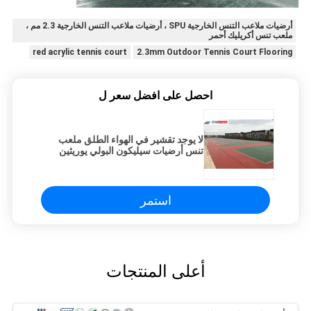
أرضيات ملاعب التنس الخارجية SPU ، أرضيات ملاعب التنس الخارجية 2.3 مم ،
ملعب تنس أكريليك أحمر
red acrylic tennis court
2.3mm Outdoor Tennis Court Flooring
احصل على افضل سعر ل
لا يوجد تقشير في الهواء الطلق ملعب
تنس أرضيات سيليكون البولي يوريثين
استمر
أعلى المنتجات