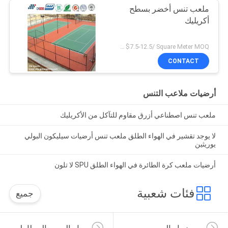
ملعب تنس أخضر بسطح
أكريليك
US $7.5-12.5/ Square Meter MOQ:/
CONTACT
أرضيات ملاعب التنس
ملعب تنس اصطناعي أزرق مقاوم للتآكل من الأكريليك
لا يوجد تقشير في الهواء الطلق ملعب تنس أرضيات سيليكون البولي
يوريثين
أرضيات ملعب كرة الطائرة في الهواء الطلق SPU لا تلون
فئات شعبية
جميع