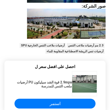
صور الشركة:
2.3 مم أرضيات ملاعب التنس
أرضيات ملاعب التنس الخارجية SPU
أرضيات تنس الريشة الاصطناعية المقاومة للماء
احصل على افضل سعر ل
2.9mpa قوة الشد سيليكون PU أرضيات
ملعب التنس للمدرسة
استمر