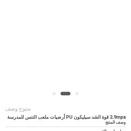
منتوج وصف
2.9mpa قوة الشد سيليكون PU أرضيات ملعب التنس للمدرسة
وصف المنتج