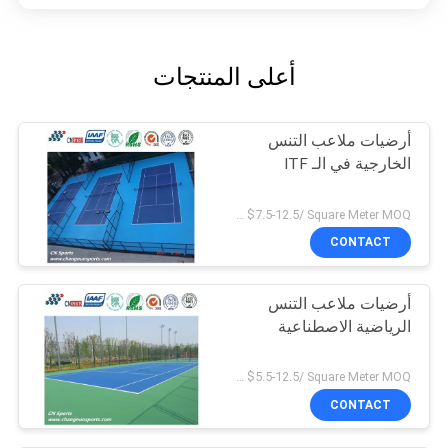
أعلى المنتجات
أرضيات ملاعب التنس
الخارجية في الـ ITF
US $7.5-12.5/ Square Meter MOQ:/
CONTACT
أرضيات ملاعب التنس
الرياضية الاصطناعية
US $5.5-12.5/ Square Meter MOQ:/
CONTACT