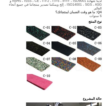
لدينا شهادة RoHS ، ISSS ، CE ، ITF2 ، ITF5 ، IFFF ، ISO9001 و
ISO14001 ، SGS ، ASG ، إلخ ويمكننا تصدير منتجاتنا في جميع أنحاء
العالم.
Q4: ما هو وقت الضمان لمنتجاتك؟
6 سنوات
نوع المنتج
حالة المشروع