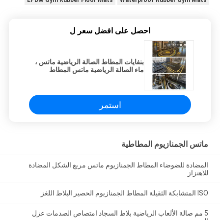
EPDM Gym Rubber Floor Mats
Waterproof Rubber Gym Mats
احصل على افضل سعر ل
بنفايات المطاط الصالة الرياضية ماتس ،
ماء الصالة الرياضية ماتس المطاط
استمر
ماتس الجمنازيوم المطاطية
المضادة للضوضاء المطاط الجمنازيوم ماتس مربع الشكل المضادة
للاهتزاز
ISO المتشابكة الثقيلة المطاط الجمنازيوم الحصير البلاط اللغز
5 مم صالة الألعاب الرياضية بلاط السجاد امتصاص الصدمات عزل