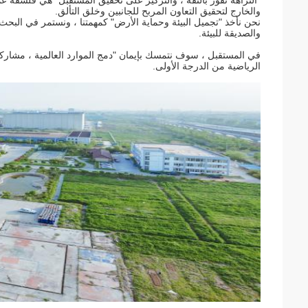
والخارج لتحقيق التعاون المربح للجانبين وخلق التألق.
نحن نأخذ "تجميل البيئة وحماية الأرض" كمهمتنا ، ونستمر في البحث 
والصديقة للبيئة.
في المستقبل ، سوف نتمسك بإيمان "دمج الموارد العالمية ، مشاركة
الرياضية من الدرجة الأولى.