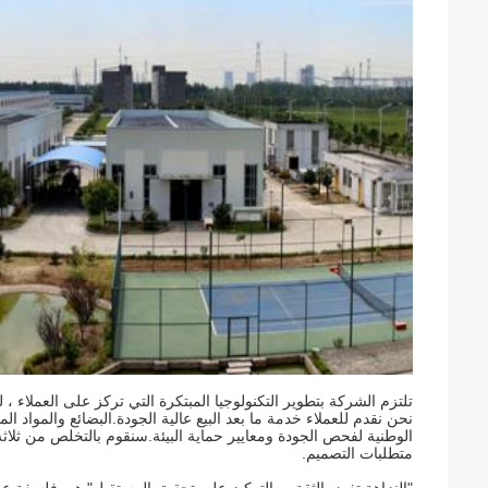
تلتزم الشركة بتطوير التكنولوجيا المبتكرة التي تركز على العملاء ، 
نحن نقدم للعملاء خدمة ما بعد البيع عالية الجودة.البضائع والمواد ال
الوطنية لفحص الجودة ومعايير حماية البيئة.سنقوم بالتخلص من ثلاثة 
متطلبات التصميم.