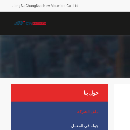
JiangSu ChangNuo New Materials Co., Ltd.
حول بنا
ملف الشركة
جولة في المعمل