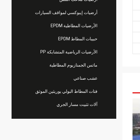
أرضيات إيبوكسي لمواقف السيارات
الأرضيات المطاطية EPDM
حبيبات المطاط EPDM
الأرضيات الرياضية المتشابكة PP
ماتس الجمنازيوم المطاطية
عشب صناعي
فتات المطاط البولي يوريثين الموثق
آلات تثبيت مسار الجري