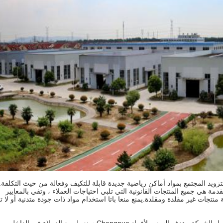
لتزويد المجتمع بمواد أماكن رياضية جديدة قابلة للتكيف وفعالة من حيث التكلفة.
مقدمة هي جميع المنتجات القانونية التي تلبي احتياجات العملاء ، وتفي بالمعايير
منتجات غير مقلدة ومقلدة.يمنع منعا باتا استخدام مواد ذات جودة متدنية أو لا ت