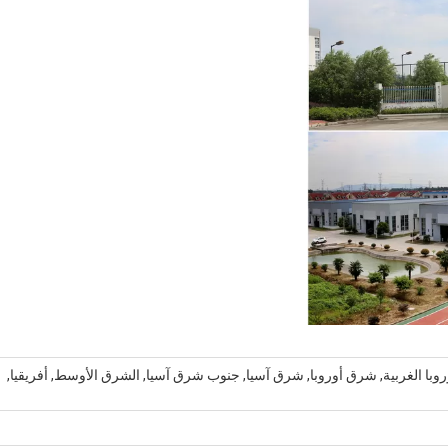
أوروبا الغربية, شرق أوروبا, شرق آسيا, جنوب شرق آسيا, الشرق الأوسط, أفريقيا,