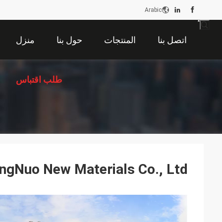
Arabic
اتصل بنا
المنتجات
حول بنا
منزل
طلب اقتباس
ngNuo New Materials Co., Ltd.