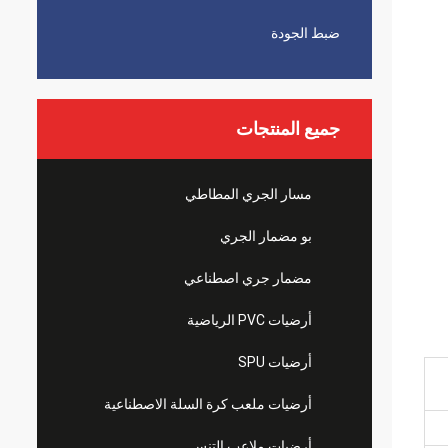
ضبط الجودة
جميع المنتجات
مسار الجري المطاطي
بو مضمار الجري
مضمار جري اصطناعي
أرضيات PVC الرياضية
أرضيات SPU
أرضيات ملعب كرة السلة الاصطناعية
أرضيات ملاعب التنس