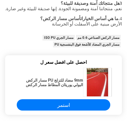
3هل منتجاتك آمنة وصديقة للبيئة؟
نعم، منتجاتنا آمنة ومضمونة الجودة. إنها صديقة للبيئة وغير ضارة.
4.
ما هي أساس الخيارات
أساس مسار الركض؟
الأرض مبنية على الأسفلت أو الخرسانة
مسار الركض الصناعي 0.6 مم
مسار الجري ISO PU
مسار الجري المضاد للأشعة فوق البنفسجية PU
احصل على افضل سعر ل
9mm مضاد للتزلج PU مسار الركض
البولي يوريثان المطاط مسار الركض
استمر