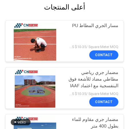
أعلى المنتجات
مسار الجري المطاط PU
US $10-35/ Square Meter MOQ:/
CONTACT
مضمار جري رياضي
مطاطي مضاد للأشعة فوق
البنفسجية مع اعتماد IAAF
US $10-35/ Square Meter MOQ:/
CONTACT
مضمار جري مقاوم للماء
بطول 400 متر