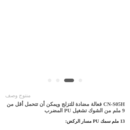
منتوج وصف
CN-S05H فعالة مضادة للتزلج ويمكن أن تتحمل أقل من
9 ملم من الشوك تشغيل PU المضرب
13 ملم سمك PU مسار الركض: