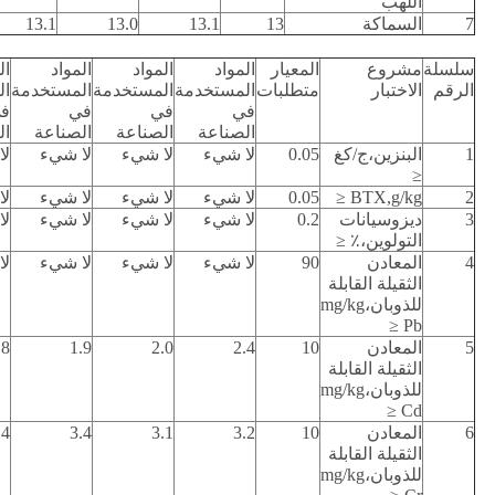
اللهب
7
السماكة
13
13.1
13.0
13.1
سلسلة
مشروع
المعيار
المواد
المواد
المواد
ال
الرقم
الاختبار
متطلبات
المستخدمة
المستخدمة
المستخدمة
ال
في
في
في
ف
الصناعة
الصناعة
الصناعة
ال
1
البنزين،ج/كغ
0.05
لا شيء
لا شيء
لا شيء
لا
≤
2
BTX,g/kg ≤
0.05
لا شيء
لا شيء
لا شيء
لا
3
ديزوسيانات
0.2
لا شيء
لا شيء
لا شيء
لا
التولوين،٪ ≤
4
المعادن
90
لا شيء
لا شيء
لا شيء
لا
الثقيلة القابلة
للذوبان،mg/kg
Pb ≤
5
المعادن
10
2.4
2.0
1.9
.8
الثقيلة القابلة
للذوبان،mg/kg
Cd ≤
6
المعادن
10
3.2
3.1
3.4
.4
الثقيلة القابلة
للذوبان،mg/kg