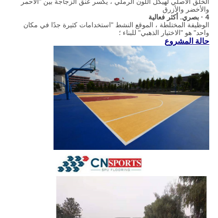
الخلق الأصلي لهيكل اللون الرملي ، يكسر عنق الزجاجة بين "الأحمر
والأخضر والأزرق
4 · بصري. أكثر فعالية
الوظيفة المختلطة ، الموقع النشط "استخدامات كثيرة جدًا في مكان
واحد" هو "الاختيار الذهبي" للبناء ؛
حالة المشروع