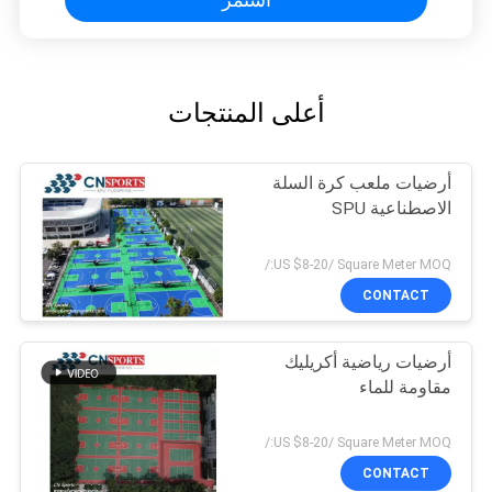
أعلى المنتجات
أرضيات ملعب كرة السلة
الاصطناعية SPU
US $8-20/ Square Meter MOQ:/
CONTACT
أرضيات رياضية أكريليك
مقاومة للماء
US $8-20/ Square Meter MOQ:/
CONTACT