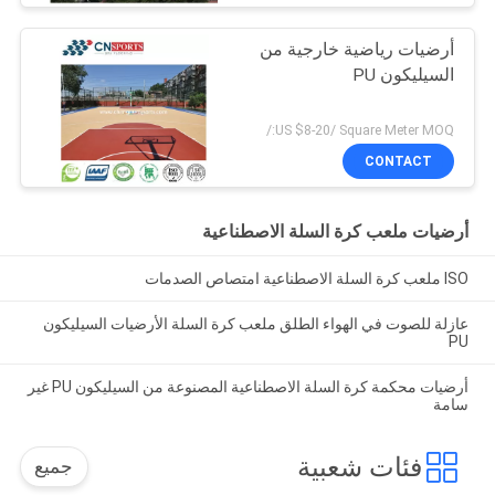
أرضيات رياضية خارجية من
السيليكون PU
US $8-20/ Square Meter MOQ:/
CONTACT
أرضيات ملعب كرة السلة الاصطناعية
ISO ملعب كرة السلة الاصطناعية امتصاص الصدمات
عازلة للصوت في الهواء الطلق ملعب كرة السلة الأرضيات السيليكون
PU
أرضيات محكمة كرة السلة الاصطناعية المصنوعة من السيليكون PU غير
سامة
فئات شعبية
جميع