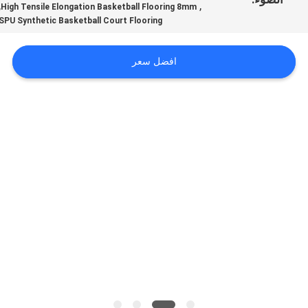
,
,
High Tensile Elongation Basketball Flooring 8mm
SPU Synthetic Basketball Court Flooring
افضل سعر