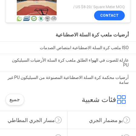
US $8-20/ Square Meter MOQ:/
CONTACT
أرضيات ملعب كرة السلة الاصطناعية
ISO ملعب كرة السلة الاصطناعية امتصاص الصدمات
عازلة للصوت في الهواء الطلق ملعب كرة السلة الأرضيات السيليكون
PU
أرضيات محكمة كرة السلة الاصطناعية المصنوعة من السيليكون PU غير
سامة
فئات شعبية
جميع
بو مضمار الجري
مسار الجري المطاطي