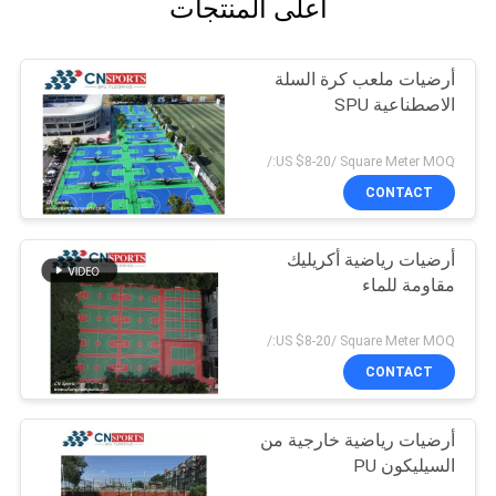
أعلى المنتجات
أرضيات ملعب كرة السلة
الاصطناعية SPU
US $8-20/ Square Meter MOQ:/
CONTACT
أرضيات رياضية أكريليك
مقاومة للماء
US $8-20/ Square Meter MOQ:/
CONTACT
أرضيات رياضية خارجية من
السيليكون PU