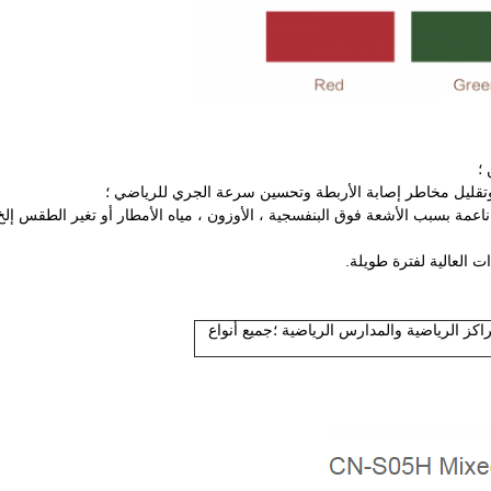
ز الرياضية والمدارس الرياضية ؛جميع أنواع