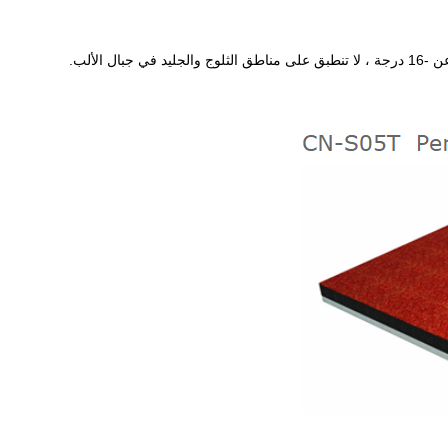
 الألب.