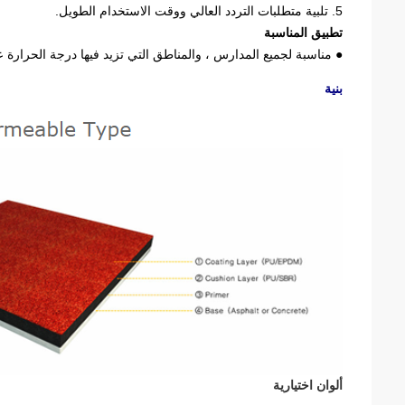
5. تلبية متطلبات التردد العالي ووقت الاستخدام الطويل.
تطبيق المناسبة
● مناسبة لجميع المدارس ، والمناطق التي تزيد فيها درجة الحرارة عن -16 درجة ، لا تنطبق على مناطق الثلوج والجليد في جبال
بنية
ألوان اختيارية