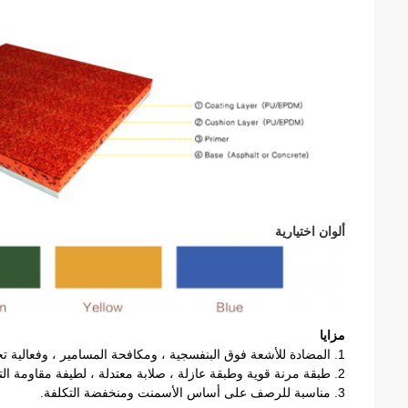
ألوان اختيارية
مزايا
1. المضادة للأشعة فوق البنفسجية ، ومكافحة المسامير ، وفعالية تجنب الإصابات الرياضية.
2. طبقة مرنة قوية وطبقة عازلة ، صلابة معتدلة ، لطيفة مقاومة التآكل.
3. مناسبة للرصف على أساس الأسمنت ومنخفضة التكلفة.