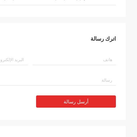
اترك رسالة
أرسل رسالة