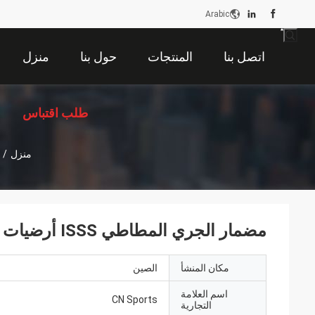
Arabic
اتصل بنا
المنتجات
حول بنا
منزل
طلب اقتباس
منزل
/
مضمار الجري المطاطي ISSS أرضيات رياضية صحية مقاومة للحريق
مكان المنشأ
الصين
اسم العلامة
CN Sports
التجارية