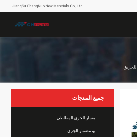
JiangSu ChangNuo New Materials Co., Ltd.
جميع المنتجات
مسار الجري المطاطي
بو مضمار الجري