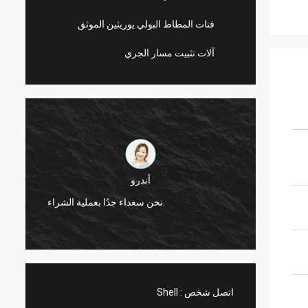
فتات المطاط البولي يوريثين الموثق
آلات تثبيت مسار الجري
أندرو
جديرة بالثقة ، تقدم منتجات
نحن سعداء جدًا بعملية الشراء.
اتصل شخص :
Shell