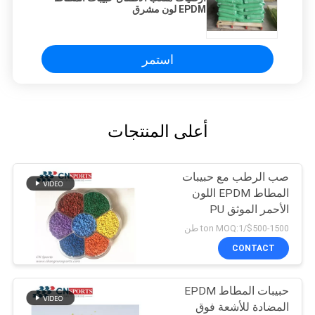
EPDM لون مشرق
استمر
أعلى المنتجات
صب الرطب مع حبيبات
المطاط EPDM اللون
الأحمر الموثق PU
$500-1500/ton MOQ:1 طن
CONTACT
حبيبات المطاط EPDM
المضادة للأشعة فوق