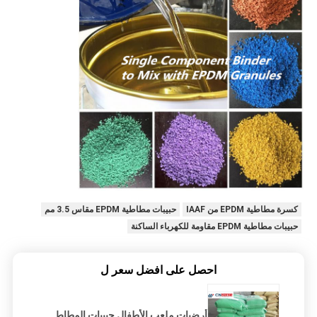
كسرة مطاطية EPDM من IAAF
حبيبات مطاطية EPDM مقاس 3.5 مم
حبيبات مطاطية EPDM مقاومة للكهرباء الساكنة
احصل على افضل سعر ل
أرضيات ملعب الأطفال حبيبات المطاط