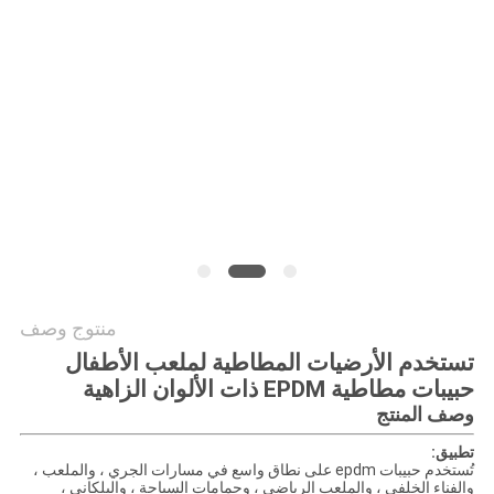
منتوج وصف
تستخدم الأرضيات المطاطية لملعب الأطفال
حبيبات مطاطية EPDM ذات الألوان الزاهية
وصف المنتج
تطبيق:
تُستخدم حبيبات epdm على نطاق واسع في مسارات الجري ، والملعب ،
والفناء الخلفي ، والملعب الرياضي ، وحمامات السباحة ، والبلكاني ،