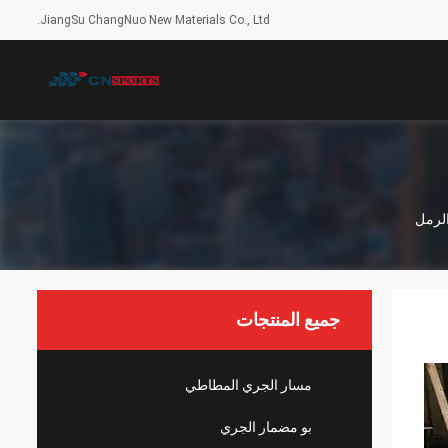
JiangSu ChangNuo New Materials Co., Ltd.
جميع المنتجات
مسار الجري المطاطي
بو مضمار الجري