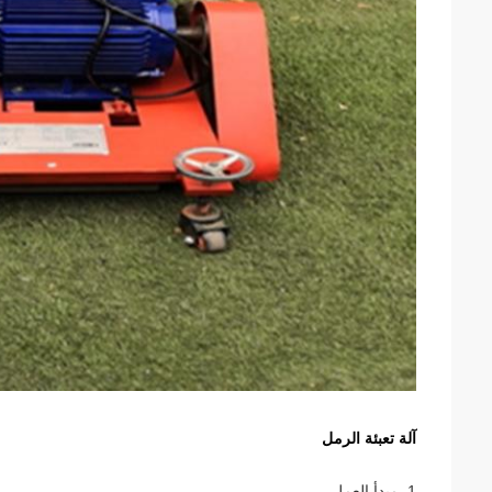
آلة تعبئة الرمل
1. مبدأ العمل