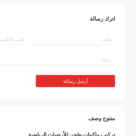
اترك رسالة
أرسل رسالة
منتوج وصف
تركيب ماكينات طحن للأرضيات الرياضية