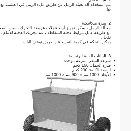
يتم استخدام آلة تعبئة الرمل عن طريق ملء الرمل في العشب.مع مرون
بها.
2. ميزة ميكانيكية
مع آلة الرمل ، يمكن تجهيز أربع عجلات عريضة للتحرك.بسبب الض
مع طريقة عمل مرابط عجلة السقاطة ، عند تحريك العجلة للأمام ، ي
تفعل.
يمكن التحكم في كمية التفريغ عن طريق توقف الباب.
3. البيانات الفنية الرئيسية:
سرعة السفر: سرعة موحدة
قدرة الحمل: 150 كجم
السعة الكلية: 230 كجم
الأبعاد: 1300 مم × 900 مم × 1000 مم