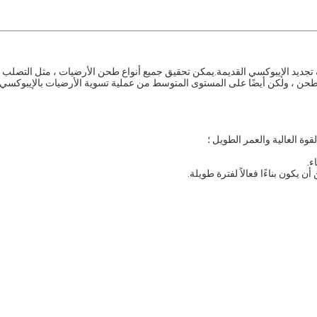
جديد الإيبوكسي القديمة.يمكن تحقيق جميع أنواع طحن الأرضيات ، مثل التصلب ،
الطحن ، ولكن أيضًا على المستوى المتوسط ​​من عملية تسوية الأرضيات بالإيبوكسي.
وة العالية والعمر الطويل ؛
ء.
 يكون بناءًا فعالاً لفترة طويلة.