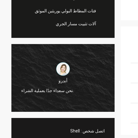
فتات المطاط البولي يوريثين الموثق
آلات تثبيت مسار الجري
أندرو
جديرة بالثقة ، تقدم منتجات
نحن سعداء جدًا بعملية الشراء.
اتصل شخص :
Shell