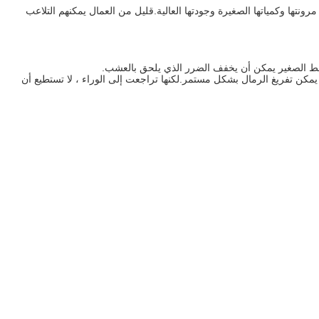
تها وكمياتها الصغيرة وجودتها العالية.قليل من العمال يمكنهم التلاعب
غط الصغير يمكن أن يخفف الضرر الذي يلحق بالعشب.
مكن تفريغ الرمال بشكل مستمر.لكنها تراجعت إلى الوراء ، لا تستطيع أن