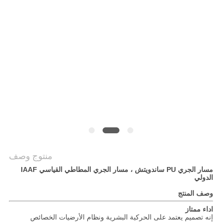
منتوج وصف
مسار الجري PU ساندويتش ، مسار الجري المطاطي القياسي IAAF
الدولي
وصف المنتج
اداء ممتاز
إنه تصميم يعتمد على الحركية البشرية ونظام الأرضيات الخصائص