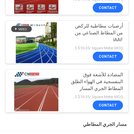
CONTACT
أرضيات مطاطية للركض
من المطاط الصناعي من
IAAF
US $10-35/ Square Meter MOQ:/
CONTACT
المضادة للأشعة فوق
البنفسجية في الهواء الطلق
المطاط الجري المسار
الأرضيات
US $10-35/ Square Meter MOQ:/
CONTACT
مسار الجري المطاطي