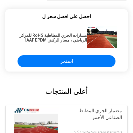
احصل على افضل سعر ل
مسارات الجري المطاطية RoHS للمركز
الرياضي ، مسار الركض IAAF EPDM
استمر
أعلى المنتجات
مضمار الجري المطاط
الصناعي الأحمر
US $10-35/ Square Meter MOQ:/