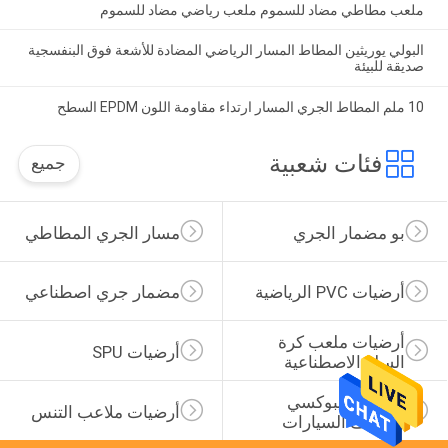
ملعب مطاطي مضاد للسموم ملعب رياضي مضاد للسموم
البولي يوريثين المطاط المسار الرياضي المضادة للأشعة فوق البنفسجية
صديقة للبيئة
10 ملم المطاط الجري المسار ارتداء مقاومة اللون EPDM السطح
فئات شعبية
جميع
بو مضمار الجري
مسار الجري المطاطي
أرضيات PVC الرياضية
مضمار جري اصطناعي
أرضيات ملعب كرة 
أرضيات SPU
السلة الاصطناعية
أرضيات إيبوكسي 
أرضيات ملاعب التنس
لمواقف السيارات