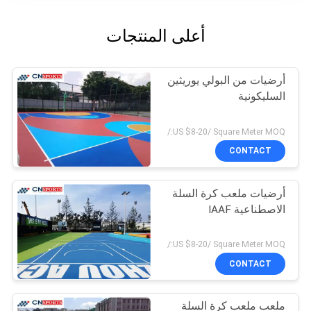
أعلى المنتجات
أرضيات من البولي يوريثين
السليكونية
US $8-20/ Square Meter MOQ:/
CONTACT
أرضيات ملعب كرة السلة
الاصطناعية IAAF
US $8-20/ Square Meter MOQ:/
CONTACT
ملعب ملعب كرة السلة