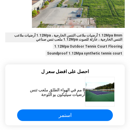
1.12Mpa 8mm أرضيات ملاعب التنس الخارجية ، 1.12Mpa أرضيات ملاعب
التنس الخارجية ، عازلة للصوت 1.12Mpa ملعب تنس صناعي
1.12Mpa Outdoor Tennis Court Flooring
Soundproof 1.12Mpa synthetic tennis court
احصل على افضل سعر ل
8 مم في الهواء الطلق ملعب تنس
أرضيات سيليكون بو اللوحة
استمر