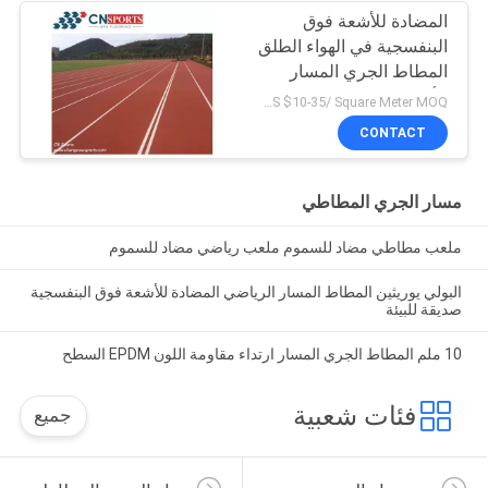
المضادة للأشعة فوق
البنفسجية في الهواء الطلق
المطاط الجري المسار
الأرضيات
US $10-35/ Square Meter MOQ:/
CONTACT
مسار الجري المطاطي
ملعب مطاطي مضاد للسموم ملعب رياضي مضاد للسموم
البولي يوريثين المطاط المسار الرياضي المضادة للأشعة فوق البنفسجية
صديقة للبيئة
10 ملم المطاط الجري المسار ارتداء مقاومة اللون EPDM السطح
فئات شعبية
جميع