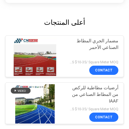
أعلى المنتجات
مضمار الجري المطاط
الصناعي الأحمر
US $10-35/ Square Meter MOQ:/
CONTACT
أرضيات مطاطية للركض
من المطاط الصناعي من
IAAF
US $10-35/ Square Meter MOQ:/
CONTACT