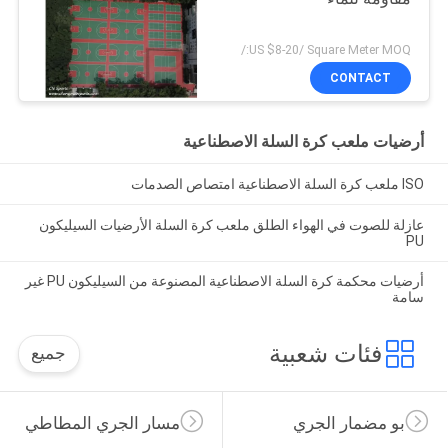
US $8-20/ Square Meter MOQ:/
CONTACT
أرضيات ملعب كرة السلة الاصطناعية
ISO ملعب كرة السلة الاصطناعية امتصاص الصدمات
عازلة للصوت في الهواء الطلق ملعب كرة السلة الأرضيات السيليكون
PU
أرضيات محكمة كرة السلة الاصطناعية المصنوعة من السيليكون PU غير
سامة
فئات شعبية
جميع
بو مضمار الجري
مسار الجري المطاطي