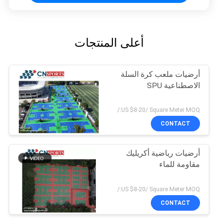
أعلى المنتجات
أرضيات ملعب كرة السلة
الاصطناعية SPU
US $8-20/ Square Meter MOQ:/
CONTACT
أرضيات رياضية أكريليك
مقاومة للماء
US $8-20/ Square Meter MOQ:/
CONTACT