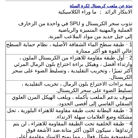
نبذة عن ملعب كريستال لكرة السلة
الابتكار الرائد ； ما وراء الكلاسيكية
تذوب سحر الكريستال و SPU في واحدة من الزخارف
العملية والمهنية المتميزة والرياضية
إلى جيل جديد من مواد الملاعب المرنة.
1 · طبقة سطح الماء الشفافة الأصلية ، نظام حماية السطح
عالي القوة هو أكثر ممتازة
2 · أول طبقة مقاومة للاهتراء من الكريستال الملون ،
وارتداء أفضل ، وهيكل براءة اختراع بلون الرمال المرئي
أكثر تميزًا ، وتخريب التقليدية ، وتسليط الضوء على سحر
الكريستال.
بنية براءات الاختراع بلون الرمال ، تخريب التقليدية ،
تسليط الضوء على سحر الكريستال.
سوف يدعم الملعب بأكمله ، ويلعب الهيكل المرن العلوي
السفلي القاسي إلى أقصى الحدود.
3 · طبقة البطانة تحت طبقة مقاومة للاهتراء البلورية ، تحل
مشكلة وضع العلامات سهلة الارتداء.
4 · طبقة الخلفية تحت الطبقة المقاومة للاهتراء ، لن يتم
ارتداؤها ، سيكون اللون أكثر متانة.ضد الأشعة فوق
البنفسجية بشكل فعال ، مما يمنح الاستاد مقاومة أعلى