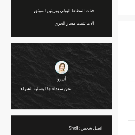
فتات المطاط البولي يوريثين الموثق
آلات تثبيت مسار الجري
أندرو
CN S شركة جديرة بالثقة ، تقدم منتجات
نحن سعداء جدًا بعملية الشراء.
اتصل شخص :
Shell