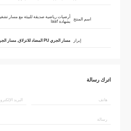
اسم المنتج
بشهادة Iaaf
إبراز
مسار الجري PU المضاد للانزلاق
,
مسار الجري PU غير 
اترك رسالة