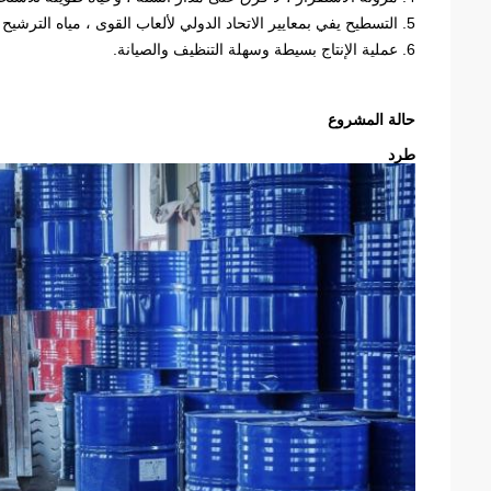
5. التسطيح يفي بمعايير الاتحاد الدولي لألعاب القوى ، مياه الترشيح اللطيفة ، عدم وجود ظاهرة تسرب المياه بعد هطول الأمطار.
6. عملية الإنتاج بسيطة وسهلة التنظيف والصيانة.
حالة المشروع
طرد