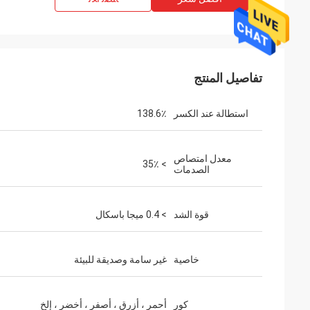
تفاصيل المنتج
استطالة عند الكسر
138.6٪
معدل امتصاص
> 35٪
الصدمات
قوة الشد
> 0.4 ميجا باسكال
خاصية
غير سامة وصديقة للبيئة
كور
أحمر ، أزرق ، أصفر ، أخضر ، إلخ